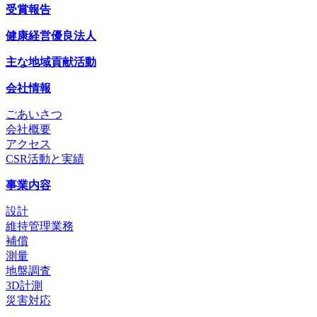
受賞報告
健康経営優良法人
主な地域貢献活動
会社情報
ごあいさつ
会社概要
アクセス
CSR活動と実績
事業内容
設計
維持管理業務
補償
測量
地盤調査
3D計測
災害対応