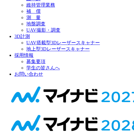
維持管理業務
補 償
測 量
地盤調査
UAV撮影・調査
3D計測
UAV搭載型3Dレーザースキャナー
地上型3Dレーザースキャナー
採用情報
募集要項
学生の皆さんへ
お問い合わせ