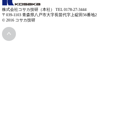
株式会社コサカ技研（本社） TEL 0178-27-3444
〒039-1103 青森県八戸市大字長苗代字上碇田56番地2
© 2016 コサカ技研